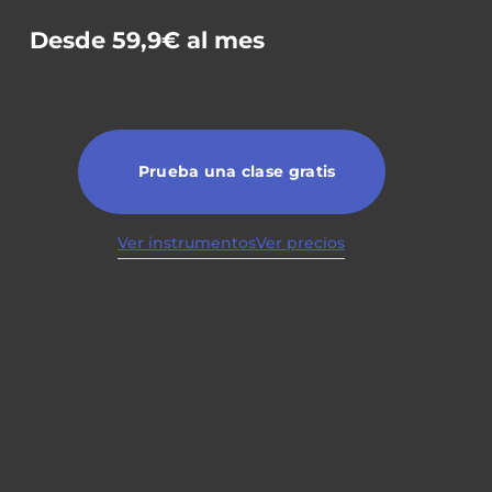
Desde 59,9€ al mes
Prueba una clase gratis
Ver instrumentos
Ver precios