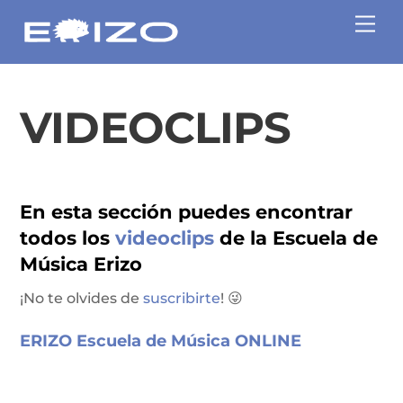
Skip
Me
to
content
VIDEOCLIPS
En esta sección puedes encontrar
todos los
videoclips
de la Escuela de
Música Erizo
¡No te olvides de
suscribirte
! 😜
ERIZO Escuela de Música ONLINE