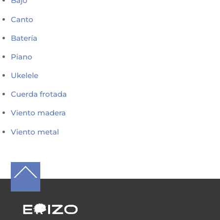
Bajo
Canto
Batería
Piano
Ukelele
Cuerda frotada
Viento madera
Viento metal
Back
To
Top