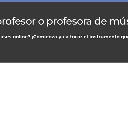
rofesor o profesora de mú
lases online? ¡Comienza ya a tocar el instrumento q