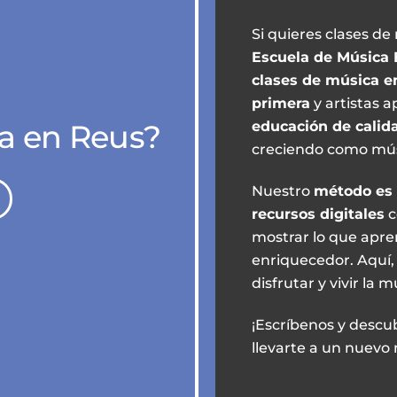
Si quieres clases de
Escuela de Música 
clases de música e
primera
y artistas 
a en Reus?
educación de calid
creciendo como mús
Nuestro
método es
recursos digitales
c
mostrar lo que apr
enriquecedor. Aquí,
disfrutar y vivir la 
¡Escríbenos y descu
llevarte a un nuevo n