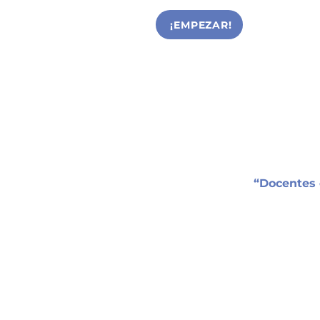
¡EMPEZAR!
“Docentes 