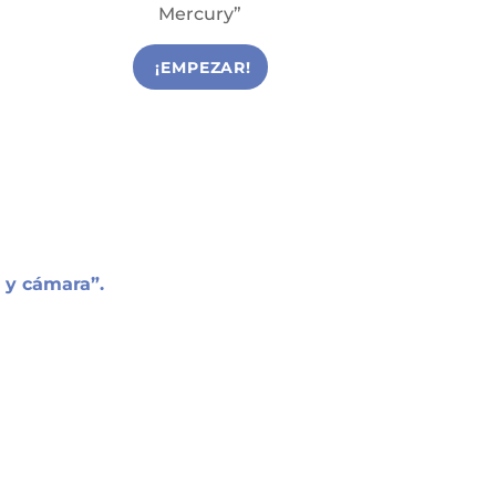
Mercury”
¡EMPEZAR!
 y cámara”.