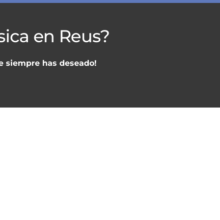
sica en Reus?
ue siempre has deseado!