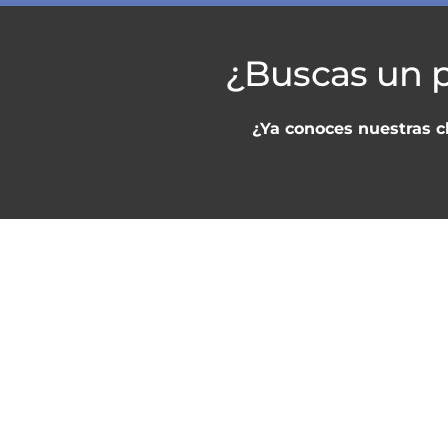
¿Buscas un p
¿Ya conoces nuestras c